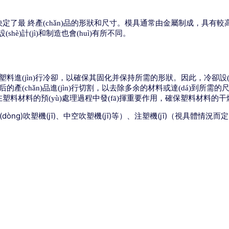
了最 終產(chǎn)品的形狀和尺寸。模具通常由金屬制成，具有較
的設(shè)計(jì)和制造也會(huì)有所不同。
塑料進(jìn)行冷卻，以確保其固化并保持所需的形狀。因此，冷卻
產(chǎn)品進(jìn)行切割，以去除多余的材料或達(dá)到所需的尺
備在塑料材料的預(yù)處理過程中發(fā)揮重要作用，確保塑料材料的干燥
吹塑機(jī)、中空吹塑機(jī)等）、注塑機(jī)（視具體情況而定