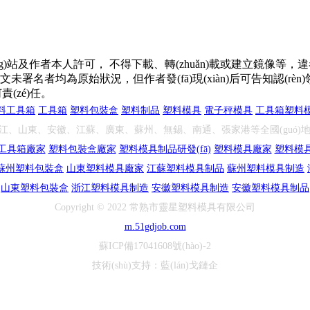
ǎng)站及作者本人許可， 不得下載、轉(zhuǎn)載或建立鏡像等，違
未署名者均為原始狀況，但作者發(fā)現(xiàn)后可告知認(rèn)領(
é)任。
料工具箱
工具箱
塑料包裝盒
塑料制品
塑料模具
電子秤模具
工具箱塑料
、山東、安徽、江蘇、廣東、蘇州、無錫、南通、張家港等全國(gu
工具箱廠家
塑料包裝盒廠家
塑料模具制品研發(fā)
塑料模具廠家
塑料模
蘇州塑料包裝盒
山東塑料模具廠家
江蘇塑料模具制品
蘇州塑料模具制造
山東
塑料包裝盒
浙江塑料模具制造
安徽塑料模具制造
安徽
塑料模具制品
Copyright © 2022 常熟市靈星塑料模具有限公司
m.51gdjob.com
蘇ICP備17041608號(hào)-2
技術(shù)支持：
藍(lán)戈鏈企