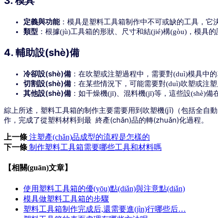
3. 模具
定義與功能
：模具是塑料工具箱制作中不可或缺的工具，它決定
類型
：根據(jù)工具箱的形狀、尺寸和結(jié)構(gòu)，模具
4. 輔助設(shè)備
冷卻設(shè)備
：在吹塑或注塑過程中，需要對(duì)模具中的
切割設(shè)備
：在某些情況下，可能需要對(duì)吹塑或注塑后的
其他設(shè)備
：如干燥機(jī)、混料機(jī)等，這些設(shè)
綜上所述，塑料工具箱的制作主要需要用到吹塑機(jī)（包括全自動(dòng)
作，完成了從塑料材料到最 終產(chǎn)品的轉(zhuǎn)化過程。
上一條
注塑產(chǎn)品成型的流程是怎樣的
下一條
制作塑料工具箱需要哪些工具和材料嗎
【相關(guān)文章】
使用塑料工具箱的優(yōu)點(diǎn)與注意點(diǎn)
模具做塑料工具箱的步驟
塑料工具箱制作完成后,還需要進(jìn)行哪些后…