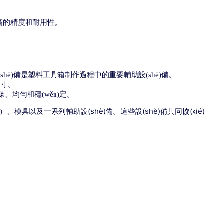
高的精度和耐用性。
設(shè)備是塑料工具箱制作過程中的重要輔助設(shè)備。
寸。
、均勻和穩(wěn)定。
）、模具以及一系列輔助設(shè)備。這些設(shè)備共同協(xié)