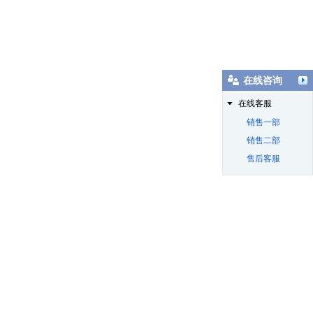
在线咨询
在线客服
销售一部
销售二部
售后客服