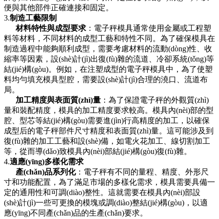
便與其他部件正確連接和固定。
3.
制造工藝限制
材料特性與成型要求
：電子秤模具通常使用金屬或工程塑
料等材料，不同材料的成型工藝和特性不同。為了確保模具在
制造過程中能夠順利成型，需要考慮材料的流動(dòng)性、收
縮率等因素，設(shè)計(jì)出復(fù)雜的流道、冷卻系統(tǒng)等
結(jié)構(gòu)。例如，在注塑成型的電子秤模具中，為了使塑
料均勻填充模具型腔，需要設(shè)計(jì)合理的澆口、流道布
局。
加工精度與表面質(zhì)量
：為了保證電子秤的外觀質(zhì)
量和裝配精度，模具的加工精度要求較高。模具內(nèi)部的型
腔、型芯等結(jié)構(gòu)需要進(jìn)行高精度的加工，以確保
成型后的電子秤部件尺寸精度和表面質(zhì)量。這可能涉及到
復(fù)雜的加工工藝和設(shè)備，如電火花加工、線切割加工
等，從而導(dǎo)致模具內(nèi)部結(jié)構(gòu)復(fù)雜。
4.
適應(yīng)多樣化需求
產(chǎn)品系列化
：電子秤有不同的量程、精度、外形尺
寸和功能配置，為了滿足市場的多樣化需求，模具需要具備一
定的通用性和可調(diào)整性。這就需要在模具內(nèi)部設
(shè)計(jì)一些可更換的模塊或調(diào)整結(jié)構(gòu)，以適
應(yīng)不同產(chǎn)品的生產(chǎn)要求。