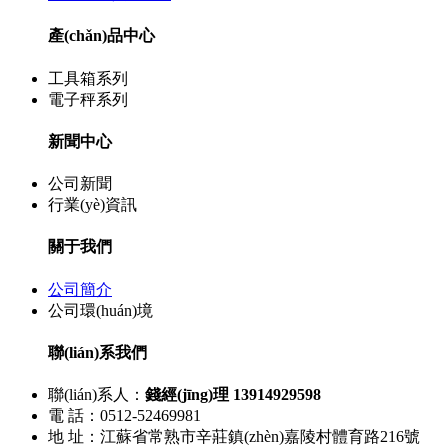
產(chǎn)品中心
工具箱系列
電子秤系列
新聞中心
公司新聞
行業(yè)資訊
關于我們
公司簡介
公司環(huán)境
聯(lián)系我們
聯(lián)系人：
錢經(jīng)理 13914929598
電 話：0512-52469981
地 址：江蘇省常熟市辛莊鎮(zhèn)嘉陵村體育路216號