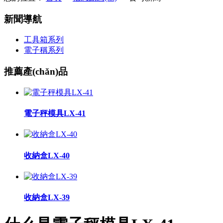
新聞導航
工具箱系列
電子稱系列
推薦產(chǎn)品
電子秤模具LX-41
收納盒LX-40
收納盒LX-39