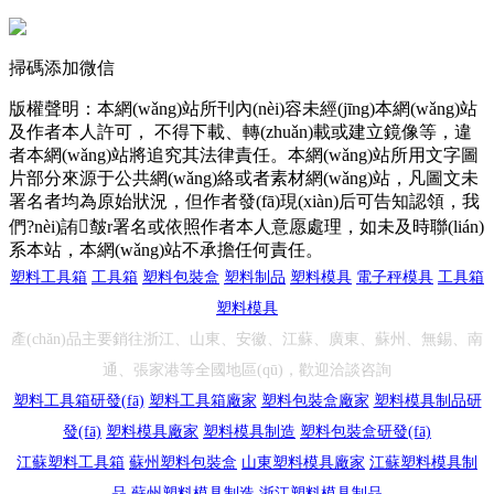
掃碼添加微信
版權聲明：本網(wǎng)站所刊內(nèi)容未經(jīng)本網(wǎng)站
及作者本人許可， 不得下載、轉(zhuǎn)載或建立鏡像等，違
者本網(wǎng)站將追究其法律責任。本網(wǎng)站所用文字圖
片部分來源于公共網(wǎng)絡或者素材網(wǎng)站，凡圖文未
署名者均為原始狀況，但作者發(fā)現(xiàn)后可告知認領，我
們?nèi)詴皶r署名或依照作者本人意愿處理，如未及時聯(lián)
系本站，本網(wǎng)站不承擔任何責任。
塑料工具箱
工具箱
塑料包裝盒
塑料制品
塑料模具
電子秤模具
工具箱
塑料模具
產(chǎn)品主要銷往浙江、山東、安徽、江蘇、廣東、蘇州、無錫、南
通、張家港等全國地區(qū)，歡迎洽談咨詢
塑料工具箱研發(fā)
塑料工具箱廠家
塑料包裝盒廠家
塑料模具制品研
發(fā)
塑料模具廠家
塑料模具制造
塑料包裝盒研發(fā)
江蘇塑料工具箱
蘇州塑料包裝盒
山東塑料模具廠家
江蘇塑料模具制
品
蘇州塑料模具制造
浙江塑料模具制品