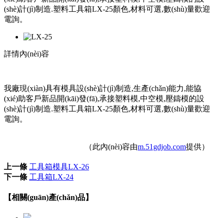
(shè)計(jì)制造.塑料工具箱LX-25顏色,材料可選,數(shù)量歡迎
電詢。
詳情內(nèi)容
我廠現(xiàn)具有模具設(shè)計(jì)制造,生產(chǎn)能力,能協
(xié)助客戶新品開(kāi)發(fā),承接塑料模,中空模,壓鑄模的設
(shè)計(jì)制造.塑料工具箱LX-25顏色,材料可選,數(shù)量歡迎
電詢。
（此內(nèi)容由
m.51gdjob.com
提供）
上一條
工具箱模具LX-26
下一條
工具箱LX-24
【相關(guān)產(chǎn)品】