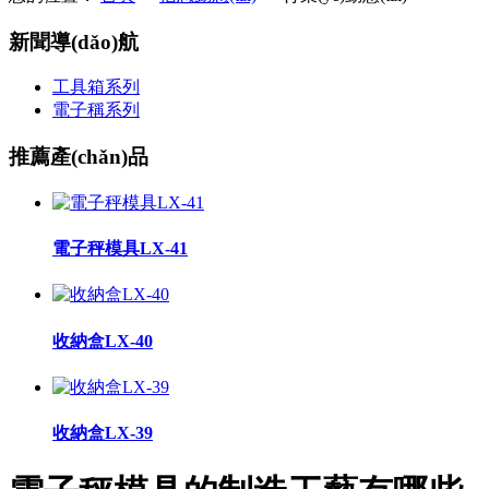
新聞導(dǎo)航
工具箱系列
電子稱系列
推薦產(chǎn)品
電子秤模具LX-41
收納盒LX-40
收納盒LX-39