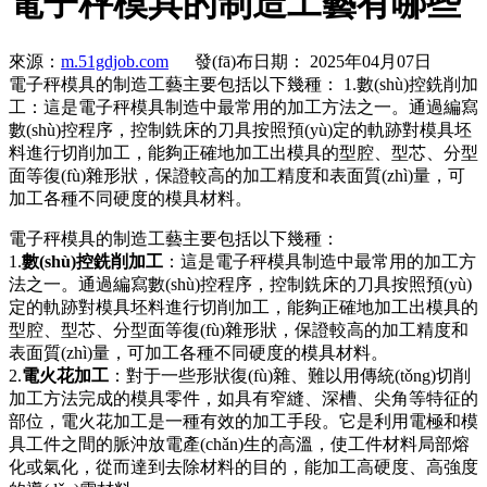
電子秤模具的制造工藝有哪些
來源：
m.51gdjob.com
發(fā)布日期： 2025年04月07日
電子秤模具的制造工藝主要包括以下幾種： 1.數(shù)控銑削加
工：這是電子秤模具制造中最常用的加工方法之一。通過編寫
數(shù)控程序，控制銑床的刀具按照預(yù)定的軌跡對模具坯
料進行切削加工，能夠正確地加工出模具的型腔、型芯、分型
面等復(fù)雜形狀，保證較高的加工精度和表面質(zhì)量，可
加工各種不同硬度的模具材料。
電子秤模具的制造工藝主要包括以下幾種：
1.
數(shù)控銑削加工
：這是電子秤模具制造中最常用的加工方
法之一。通過編寫數(shù)控程序，控制銑床的刀具按照預(yù)
定的軌跡對模具坯料進行切削加工，能夠正確地加工出模具的
型腔、型芯、分型面等復(fù)雜形狀，保證較高的加工精度和
表面質(zhì)量，可加工各種不同硬度的模具材料。
2.
電火花加工
：對于一些形狀復(fù)雜、難以用傳統(tǒng)切削
加工方法完成的模具零件，如具有窄縫、深槽、尖角等特征的
部位，電火花加工是一種有效的加工手段。它是利用電極和模
具工件之間的脈沖放電產(chǎn)生的高溫，使工件材料局部熔
化或氣化，從而達到去除材料的目的，能加工高硬度、高強度