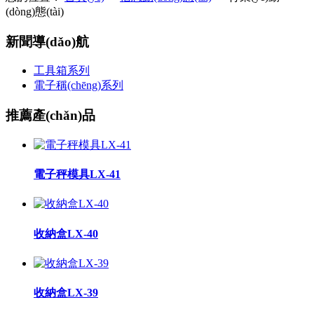
(dòng)態(tài)
新聞導(dǎo)航
工具箱系列
電子稱(chēng)系列
推薦產(chǎn)品
電子秤模具LX-41
收納盒LX-40
收納盒LX-39