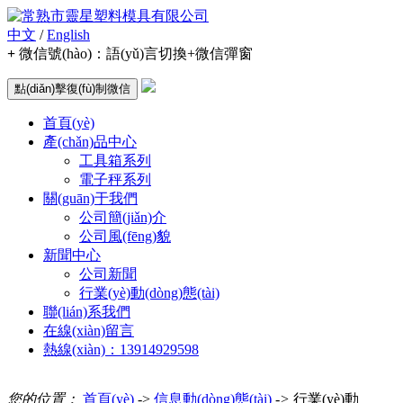
中文
/
English
+
微信號(hào)：
語(yǔ)言切換+微信彈窗
點(diǎn)擊復(fù)制微信
首頁(yè)
產(chǎn)品中心
工具箱系列
電子秤系列
關(guān)于我們
公司簡(jiǎn)介
公司風(fēng)貌
新聞中心
公司新聞
行業(yè)動(dòng)態(tài)
聯(lián)系我們
在線(xiàn)留言
熱線(xiàn)：13914929598
您的位置：
首頁(yè)
->
信息動(dòng)態(tài)
->
行業(yè)動