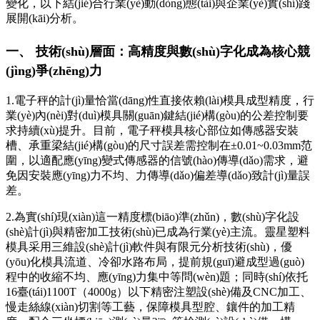
變化，以下結(jié)合行業(yè)動(dòng)態(tài)與企業(yè)實(shí)踐
展開(kāi)分析。
一、
技術(shù)層面：高精度與數(shù)字化成為核心競
(jìng)爭(zhēng)力
1.電子秤的計(jì)量恰當(dāng)
性直接依賴(lài)模具成型精度，行
業(yè)內(nèi)對(duì)模具關(guān)鍵結(jié)構(gòu)的公差控制要
求持續(xù)提升。目前，電子秤模具核心部位如傳感器安裝
槽、承重梁結(jié)構(gòu)的尺寸誤差需控制在
±0.01~0.03mm范
圍，以適配應(yīng)變式傳感器的信號(hào)傳導(dǎo)需求，避
免因安裝應(yīng)力不均、力傳導(dǎo)偏差導(dǎo)致計(jì)量誤
差。
2.為實(shí)現(xiàn)這一精度標(biāo)準(zhǔn)，數(shù)字化設
(shè)計(jì)與精密加工技術(shù)已成為行業(yè)主流。靈星塑料
模具采用三維設(shè)計(jì)軟件與有限元分析技術(shù)，優
(yōu)化模具流道、冷卻水路布局，提前規(guī)避成型過(guò)
程中的收縮不均、應(yīng)力集中等問(wèn)題；同時(shí)依托
16臺(tái)1100T（4000g）以下精密注塑設(shè)備及CNC加工、
慢走絲線(xiàn)切割等工藝，保障模具型腔、鑲件的加工精