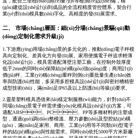
度，配合三坐標(biāo)測(cè)量?jī)x等檢測(cè)設(shè)備，構
(gòu)建從設(shè)計(jì)到成品的全流程精度管控體系，契合行
業(yè)對(duì)模具數(shù)字化、高精度的發(fā)展需求。
二、
市場(chǎng)層面：細(xì)分場(chǎng)景驅(qū)動
(dòng)定制化需求升級(jí)
1.下游應(yīng)用場(chǎng)景的多元化的，推動(dòng)電子秤模
具向定制化、差異化方向發(fā)展。家用便攜電子秤追求輕薄
化設(shè)計(jì)，模具需適配薄壁注塑工藝，在控制外殼厚度
低于
2mm的同時(shí)保障結(jié)構(gòu)強(qiáng)度；商用計(jì)
價(jià)秤、工業(yè)稱(chēng)重秤則側(cè)重批量生產(chǎn)效
率與防護(hù)性能，多采用多腔模具設(shè)計(jì)與密封槽精密
成型技術(shù)，滿(mǎn)足IP65及以上防護(hù)等級(jí)要求。
2.靈星塑料模具憑借來(lái)樣定制服務(wù)能力，針對(duì)不
同場(chǎng)景電子秤需求優(yōu)化模具設(shè)計(jì)方案，可
適配
ABS、PC、PP等多種材料的注塑成
型，通過(guò)調(diào)整模溫、壓力參數(shù)及型腔結(jié)構
(gòu)，滿(mǎn)足家用、商用、工業(yè)用等不同類(lèi)型電子
秤的結(jié)構(gòu)與性能需求。同時(shí)依托5000平方米新廠