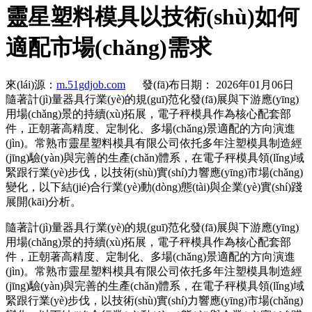
靈星塑料模具以技術(shù)如何
適配市場(chǎng)需求
來(lái)源：
m.51gdjob.com
發(fā)布日期： 2026年01月06日
隨著計(jì)量器具行業(yè)的規(guī)范化發(fā)展與下游應(yīng)
用場(chǎng)景的持續(xù)拓展，電子秤模具作為核心配套部
件，正朝著高精度、定制化、多場(chǎng)景適配的方向演進
(jìn)。常熟市靈星塑料模具有限公司依托多年注塑模具制造經
(jīng)驗(yàn)與完善的生產(chǎn)體系，在電子秤模具領(lǐng)域
緊跟行業(yè)步伐，以技術(shù)實(shí)力響應(yīng)市場(chǎng)
變化，以下結(jié)合行業(yè)動(dòng)態(tài)與企業(yè)實(shí)踐
展開(kāi)分析。
隨著計(jì)量器具行業(yè)的規(guī)范化發(fā)展與下游應(yīng)
用場(chǎng)景的持續(xù)拓展，電子秤模具作為核心配套部
件，正朝著高精度、定制化、多場(chǎng)景適配的方向演進
(jìn)。常熟市靈星塑料模具有限公司依托多年注塑模具制造經
(jīng)驗(yàn)與完善的生產(chǎn)體系，在電子秤模具領(lǐng)域
緊跟行業(yè)步伐，以技術(shù)實(shí)力響應(yīng)市場(chǎng)