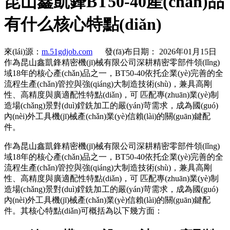
昆山鑫凱鋒BT50-40產(chǎn)品
有什么核心特點(diǎn)
來(lái)源：
m.51gdjob.com
發(fā)布日期： 2026年01月15日
作為昆山鑫凱鋒精密機(jī)械有限公司深耕精密零部件領(lǐng)
域18年的核心產(chǎn)品之一，BT50-40依托企業(yè)完善的全
流程生產(chǎn)管控與強(qiáng)大制造技術(shù)，兼具高剛
性、高精度與廣適配性特點(diǎn)，可 匹配專(zhuān)業(yè)制
造場(chǎng)景對(duì)鏜銑加工的嚴(yán)苛需求，成為國(guó)
內(nèi)外工具機(jī)械產(chǎn)業(yè)信賴(lài)的關(guān)鍵配
件。
作為昆山鑫凱鋒精密機(jī)械有限公司深耕精密零部件領(lǐng)
域
18年的核心產(chǎn)品之一，BT50-40依托企業(yè)完善的全
流程生產(chǎn)管控與強(qiáng)大制造技術(shù)，兼具高剛
性、高精度與廣適配性特點(diǎn)，可 匹配專(zhuān)業(yè)制
造場(chǎng)景對(duì)鏜銑加工的嚴(yán)苛需求，成為國(guó)
內(nèi)外工具機(jī)械產(chǎn)業(yè)信賴(lài)的關(guān)鍵配
件。其核心特點(diǎn)可概括為以下幾方面：