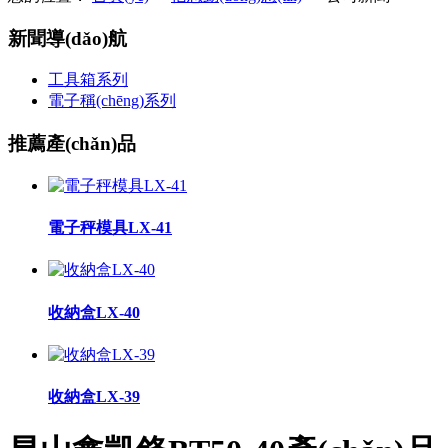
新聞導(dǎo)航
工具箱系列
電子稱(chēng)系列
推薦產(chǎn)品
電子秤模具LX-41
收納盒LX-40
收納盒LX-39