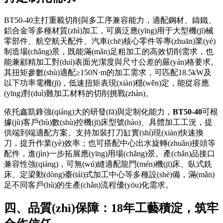
BT50-40主打重載切削與多工序兼容能力，適配鋼材、鑄鐵、
鋁合金等多種材質(zhì)加工，可廣泛應(yīng)用于大型機(jī)械
零部件、航空航天配件、汽車(chē)核心零件等專(zhuān)業(yè)
制造場(chǎng)景，既能滿(mǎn)足粗加工的高效切削需求，也
能兼顧精加工對(duì)表面光潔度與尺寸公差的嚴(yán)格要求。
其扭矩參數(shù)適配
≥150N·m的加工需求，可匹配18.5kW及
以下功率電機(jī)，低速扭矩表現(xiàn)穩(wěn)定，能從容應
(yīng)對(duì)難加工材料的切削挑戰(zhàn)。
依托鑫凱鋒強(qiáng)大的研發(fā)與定制化能力，
BT50-40
可根
據(jù)客戶(hù)數(shù)控機(jī)床型號(hào)、具體加工工況，提
供端到端適配方案。支持加裝打刀缸實(shí)現(xiàn)快速換
刀，提升作業(yè)效率；也可搭配中心出水旋轉(zhuǎn)接頭等
配件，進(jìn)一步拓展應(yīng)用場(chǎng)景。產(chǎn)品接口
兼容性強(qiáng)，可無(wú)縫適配龍門(mén)機(jī)床、臥式銑
床、定梁動(dòng)臺(tái)式加工中心等多種設(shè)備，滿(mǎn)
足不同客戶(hù)的生產(chǎn)流程優(yōu)化需求。
四、品質(zhì)保障：
18年工藝積淀，筑牢