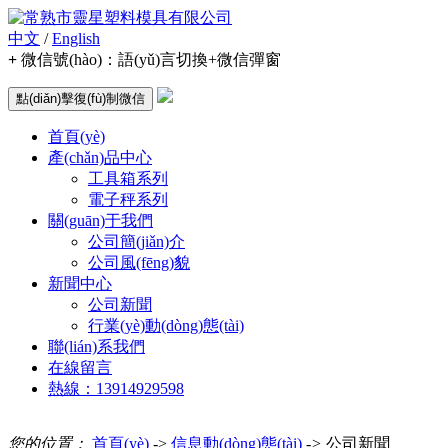
中文
/
English
+
微信號(hào)：
語(yǔ)言切換+微信彈窗
點(diǎn)擊復(fù)制微信
首頁(yè)
產(chǎn)品中心
工具箱系列
電子秤系列
關(guān)于我們
公司簡(jiǎn)介
公司風(fēng)貌
新聞中心
公司新聞
行業(yè)動(dòng)態(tài)
聯(lián)系我們
在線留言
熱線：13914929598
您的位置：
首頁(yè)
->
信息動(dòng)態(tài)
->
公司新聞