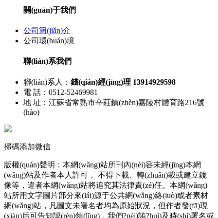
關(guān)于我們
公司簡(jiǎn)介
公司環(huán)境
聯(lián)系我們
聯(lián)系人：
錢(qián)經(jīng)理 13914929598
電 話：0512-52469981
地 址：江蘇省常熟市辛莊鎮(zhèn)嘉陵村體育路216號
(hào)
掃碼添加微信
版權(quán)聲明：本網(wǎng)站所刊內(nèi)容未經(jīng)本網
(wǎng)站及作者本人許可， 不得下載、轉(zhuǎn)載或建立鏡
像等，違者本網(wǎng)站將追究其法律責(zé)任。本網(wǎng)
站所用文字圖片部分來(lái)源于公共網(wǎng)絡(luò)或者素材
網(wǎng)站，凡圖文未署名者均為原始狀況，但作者發(fā)現
(xiàn)后可告知認(rèn)領(lǐng)，我們?nèi)詴?huì)及時(shí)署名或