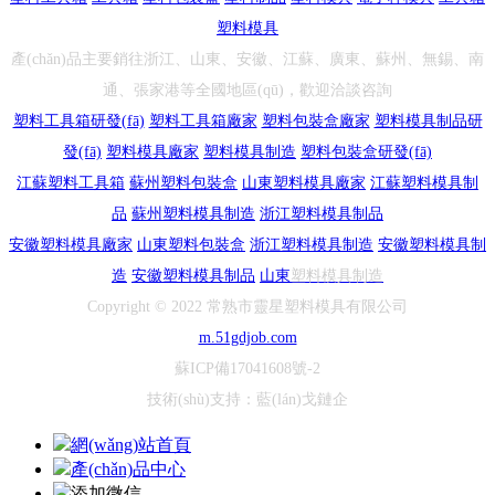
塑料模具
產(chǎn)品主要銷往浙江、山東、安徽、江蘇、廣東、蘇州、無錫、南
通、張家港等全國地區(qū)，歡迎洽談咨詢
塑料工具箱研發(fā)
塑料工具箱廠家
塑料包裝盒廠家
塑料模具制品研
發(fā)
塑料模具廠家
塑料模具制造
塑料包裝盒研發(fā)
江蘇塑料工具箱
蘇州塑料包裝盒
山東塑料模具廠家
江蘇塑料模具制
品
蘇州塑料模具制造
浙江塑料模具制品
安徽
塑料模具廠家
山東
塑料包裝盒
浙江塑料模具制造
安徽塑料模具制
造
安徽
塑料模具制品
山東
塑料模具制造
Copyright © 2022 常熟市靈星塑料模具有限公司
m.51gdjob.com
蘇ICP備17041608號-2
技術(shù)支持：
藍(lán)戈鏈企
網(wǎng)站首頁
產(chǎn)品中心
添加微信