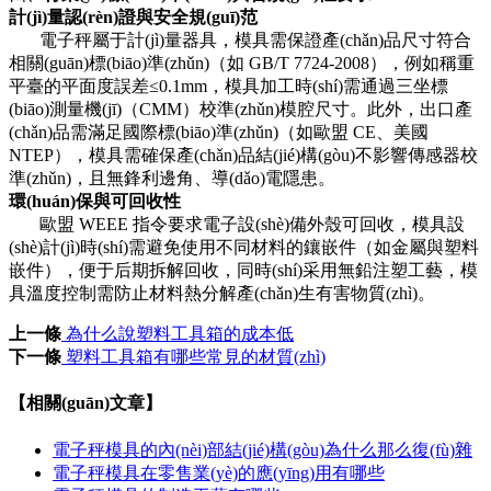
計(jì)量認(rèn)證與安全規(guī)范
電子秤屬于計(jì)量器具，模具需保證產(chǎn)品尺寸符合
相關(guān)
標(biāo)準(zhǔn)（如
GB/T 7724-2008），例如稱重
平臺的平面度誤差≤0.1mm，模具加工時(shí)需通過三坐標
(biāo)測量機(jī)（CMM）校準(zhǔn)模腔尺寸。此外，出口產
(chǎn)品需滿足國際標(biāo)準(zhǔn)（如歐盟 CE、美國
NTEP），模具需確保產(chǎn)品結(jié)構(gòu)不影響傳感器校
準(zhǔn)，且無鋒利邊角、導(dǎo)電隱患。
環(huán)保與可回收性
歐盟 WEEE 指令要求電子設(shè)備外殼可回收，模具設
(shè)計(jì)時(shí)需避免使用不同材料的鑲嵌件（如金屬與塑料
嵌件），便于后期拆解回收，同時(shí)采用無鉛注塑工藝，模
具溫度控制需防止材料熱分解產(chǎn)生有害物質(zhì)。
上一條
為什么說塑料工具箱的成本低
下一條
塑料工具箱有哪些常見的材質(zhì)
【相關(guān)文章】
電子秤模具的內(nèi)部結(jié)構(gòu)為什么那么復(fù)雜
電子秤模具在零售業(yè)的應(yīng)用有哪些