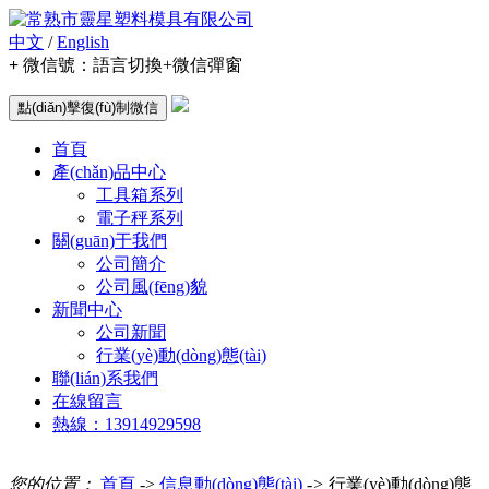
中文
/
English
+
微信號：
語言切換+微信彈窗
點(diǎn)擊復(fù)制微信
首頁
產(chǎn)品中心
工具箱系列
電子秤系列
關(guān)于我們
公司簡介
公司風(fēng)貌
新聞中心
公司新聞
行業(yè)動(dòng)態(tài)
聯(lián)系我們
在線留言
熱線：13914929598
您的位置：
首頁
->
信息動(dòng)態(tài)
->
行業(yè)動(dòng)態