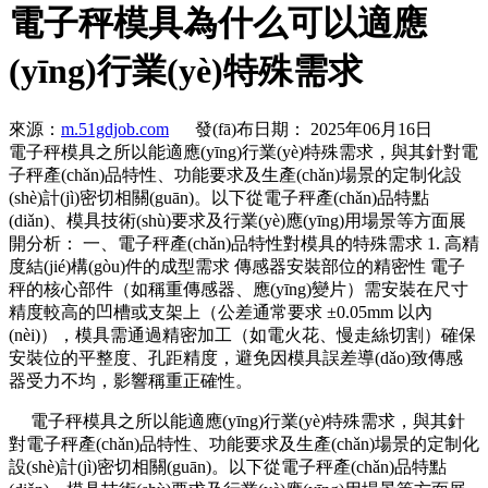
電子秤模具為什么可以適應
(yīng)行業(yè)特殊需求
來源：
m.51gdjob.com
發(fā)布日期： 2025年06月16日
電子秤模具之所以能適應(yīng)行業(yè)特殊需求，與其針對電
子秤產(chǎn)品特性、功能要求及生產(chǎn)場景的定制化設
(shè)計(jì)密切相關(guān)。以下從電子秤產(chǎn)品特點
(diǎn)、模具技術(shù)要求及行業(yè)應(yīng)用場景等方面展
開分析： 一、電子秤產(chǎn)品特性對模具的特殊需求 1. 高精
度結(jié)構(gòu)件的成型需求 傳感器安裝部位的精密性 電子
秤的核心部件（如稱重傳感器、應(yīng)變片）需安裝在尺寸
精度較高的凹槽或支架上（公差通常要求 ±0.05mm 以內
(nèi)），模具需通過精密加工（如電火花、慢走絲切割）確保
安裝位的平整度、孔距精度，避免因模具誤差導(dǎo)致傳感
器受力不均，影響稱重正確性。
電子秤模具之所以能適應(yīng)行業(yè)特殊需求，與其針
對電子秤產(chǎn)品特性、功能要求及生產(chǎn)場景的定制化
設(shè)計(jì)密切相關(guān)。以下從電子秤產(chǎn)品特點