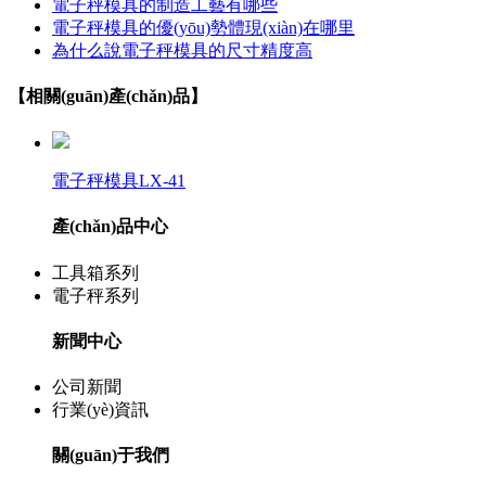
電子秤模具的制造工藝有哪些
電子秤模具的優(yōu)勢體現(xiàn)在哪里
為什么說電子秤模具的尺寸精度高
【相關(guān)產(chǎn)品】
電子秤模具LX-41
產(chǎn)品中心
工具箱系列
電子秤系列
新聞中心
公司新聞
行業(yè)資訊
關(guān)于我們